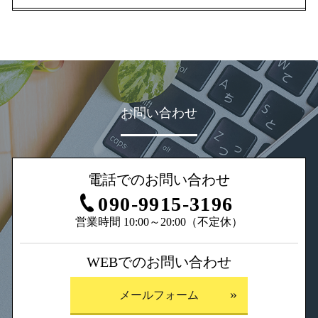
1,200円～
（税込）
詳しく見る
お問い合わせ
e
r
l
c
e
p
y
a
c
i
i
b
r
電話でのお問い合わせ
090-9915-3196
営業時間 10:00～20:00（不定休）
WEBでのお問い合わせ
メールフォーム