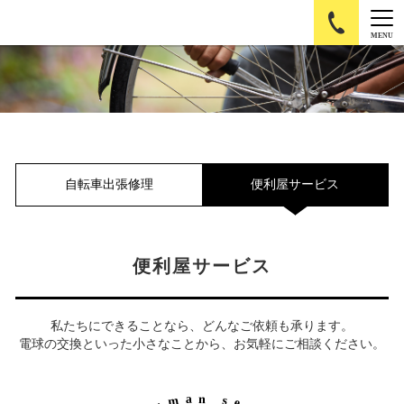
MENU
自転車出張修理
便利屋サービス
便利屋サービス
私たちにできることなら、どんなご依頼も承ります。
電球の交換といった小さなことから、お気軽にご相談ください。
a
n
m
s
e